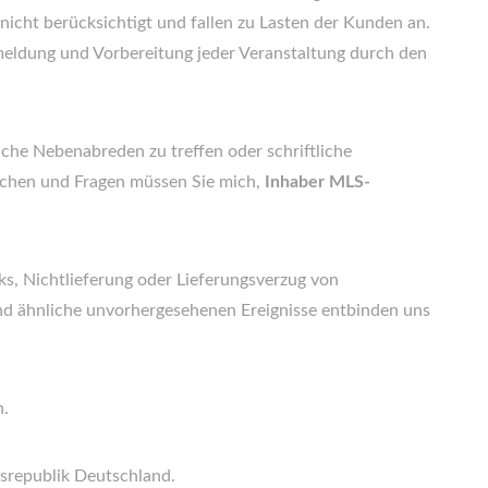
nicht berücksichtigt und fallen zu Lasten der Kunden an.
eldung und Vorbereitung jeder Veranstaltung durch den
iche Nebenabreden zu treffen oder schriftliche
chen und Fragen müssen Sie mich,
Inhaber MLS-
ks, Nichtlieferung oder Lieferungsverzug von
d ähnliche unvorhergesehenen Ereignisse entbinden uns
n.
esrepublik Deutschland.