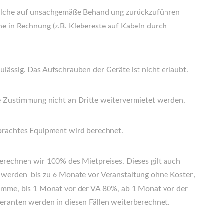
welche auf unsachgemäße Behandlung zurückzuführen
öhe in Rechnung (z.B. Klebereste auf Kabeln durch
ulässig. Das Aufschrauben der Geräte ist nicht erlaubt.
e Zustimmung nicht an Dritte weitervermietet werden.
ebrachtes Equipment wird berechnet.
berechnen wir 100% des Mietpreises. Dieses gilt auch
t werden: bis zu 6 Monate vor Veranstaltung ohne Kosten,
umme, bis 1 Monat vor der VA 80%, ab 1 Monat vor der
eranten werden in diesen Fällen weiterberechnet.