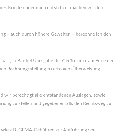
 eines Kunden oder mich entstehen, machen wir den
tung – auch durch höhere Gewalten – berechne ich den
nbart, in Bar bei Übergabe der Geräte oder am Ende der
nach Rechnungsstellung zu erfolgen (Überweisung
nd wir berechtigt alle entstandenen Auslagen, sowie
hnung zu stellen und gegebenenfalls den Rechtsweg zu
n wie z.B. GEMA-Gebühren zur Aufführung von