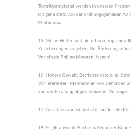
Tonträgermaterial werden in unseren Preisen 
Ich gehe stets von der ordnungsgemäßen Anm
Mieter aus.
15. Meine Helfer sind nicht berechtigt mündl
Zusicherungen zu geben. Bei Änderungswüns
Verleih.de Philipp Moonen
, fragen!
16. Höhere Gewalt, Betriebseinstellung, Strei
Vorlieferanten, Maßnahmen von Behörden un
von der Erfüllung abgeschlossener Verträge.
17. Gerichtsstand ist stets für beide Teile Köl
18. Es gilt ausschließlich das Recht der Bund