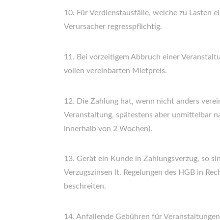
10. Für Verdienstausfälle, welche zu Lasten
Verursacher regresspflichtig.
11. Bei vorzeitigem Abbruch einer Veranstal
vollen vereinbarten Mietpreis.
12. Die Zahlung hat, wenn nicht anders verei
Veranstaltung, spätestens aber unmittelbar 
innerhalb von 2 Wochen).
13. Gerät ein Kunde in Zahlungsverzug, so si
Verzugszinsen lt. Regelungen des HGB in Rec
beschreiten.
14. Anfallende Gebühren für Veranstaltunge