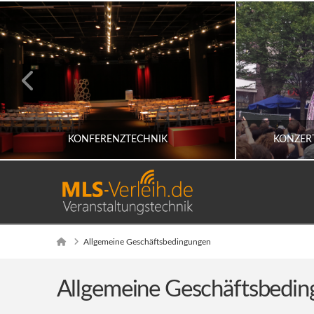
KONFERENZTECHNIK
KONZER
KONFERENZTECHNIK/ FIRMENEVENTS
KONZER
Home
Allgemeine Geschäftsbedingungen
Allgemeine Geschäftsbedi