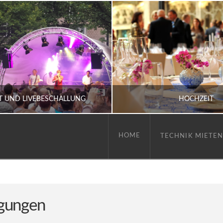
T UND LIVEBESCHALLUNG
HOCHZEIT
HOME
TECHNIK MIETE
T UND LIVEBESCHALLUNG
HOCHZEIT
ngungen