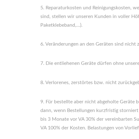
5. Reparaturkosten und Reinigungskosten, 
sind, stellen wir unseren Kunden in voller H
Paketklebeband,…).
6. Veränderungen an den Geräten sind nicht z
7. Die entliehenen Geräte dürfen ohne unser
8. Verlorenes, zerstörtes bzw. nicht zurückg
9. Für bestellte aber nicht abgeholte Geräte 
dann, wenn Bestellungen kurzfristig stornier
bis 3 Monate vor VA 30% der vereinbarten S
VA 100% der Kosten. Belastungen von Vorlief