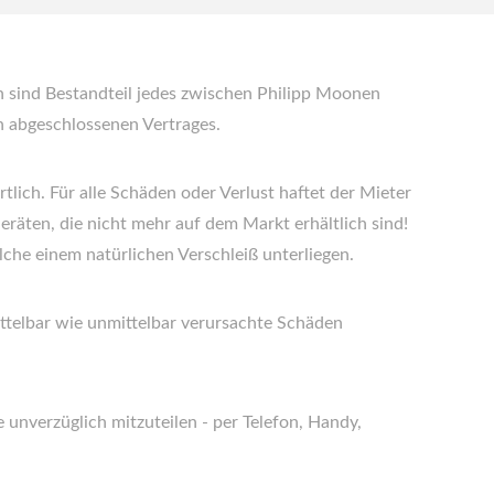
 sind Bestandteil jedes zwischen Philipp Moonen
n abgeschlossenen Vertrages.
tlich. Für alle Schäden oder Verlust haftet der Mieter
räten, die nicht mehr auf dem Markt erhältlich sind!
welche einem natürlichen Verschleiß unterliegen.
ttelbar wie unmittelbar verursachte Schäden
 unverzüglich mitzuteilen - per Telefon, Handy,