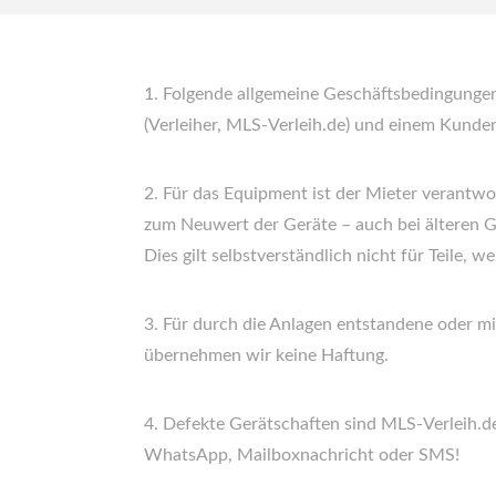
1. Folgende allgemeine Geschäftsbedingungen
(Verleiher, MLS-Verleih.de) und einem Kunde
2. Für das Equipment ist der Mieter verantwor
zum Neuwert der Geräte – auch bei älteren Ge
Dies gilt selbstverständlich nicht für Teile, 
3. Für durch die Anlagen entstandene oder mi
übernehmen wir keine Haftung.
4. Defekte Gerätschaften sind MLS-Verleih.de
WhatsApp, Mailboxnachricht oder SMS!