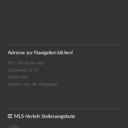
Adresse zur Navigation klicken!
MLS-Verleih.de Lager
Gottesweg 52-54
50969 Köln
Einfahrt über die Tiefgarage!
MLS-Verleih Stellenangebote
Jobs