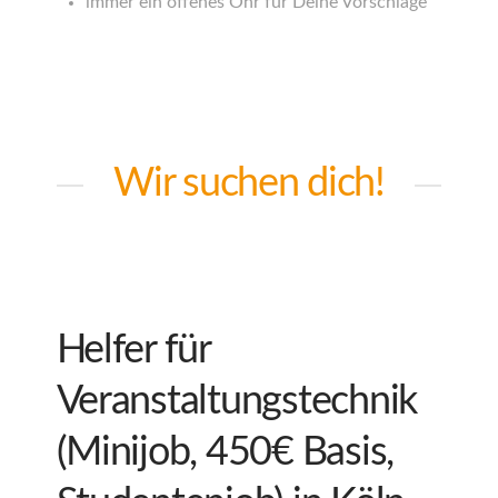
immer ein offenes Ohr für Deine Vorschläge
Wir suchen dich!
Helfer für
Veranstaltungstechnik
(Minijob, 450€ Basis,