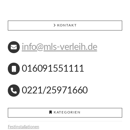
KONTAKT
info@mls-verleih.de
016091551111
0221/25971660
KATEGORIEN
Festinstallationen