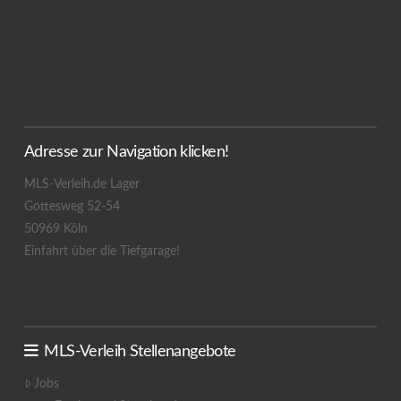
Adresse zur Navigation klicken!
MLS-Verleih.de Lager
Gottesweg 52-54
50969 Köln
Einfahrt über die Tiefgarage!
MLS-Verleih Stellenangebote
Jobs