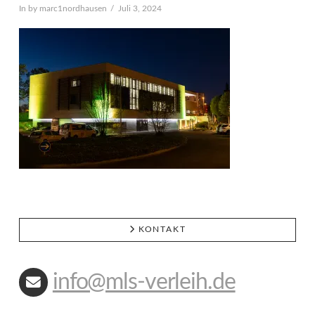
In by marc1nordhausen
Juli 3, 2024
KONTAKT
info@mls-verleih.de