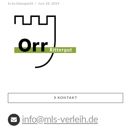
In by blauspecht
Juni 18, 2019
KONTAKT
info@mls-verleih.de