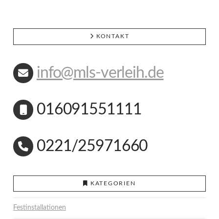
KONTAKT
info@mls-verleih.de
016091551111
0221/25971660
KATEGORIEN
Festinstallationen