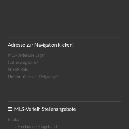
Adresse zur Navigation klicken!
MLS-Verleih.de Lager
Gottesweg 52-54
50969 Köln
Einfahrt über die Tiefgarage!
MLS-Verleih Stellenangebote
Jobs
Freelancer/ Stagehand