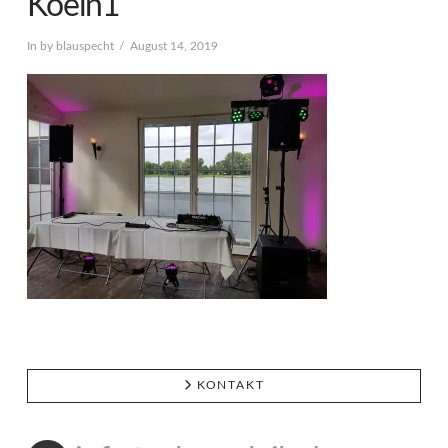
Koeln1
In by blauspecht
August 14, 2019
KONTAKT